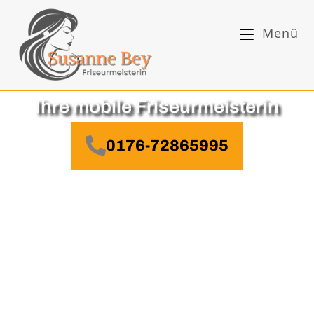
Menü
Ihre mobile Friseurmeisterin
0176-72865995