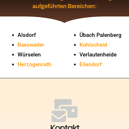
aufgeführten Bereichen:
Alsdorf
Übach Palenberg
Baesweiler
Kohlscheid
Würselen
Verlautenheide
Herzogenrath
Eilendorf
Kontakt